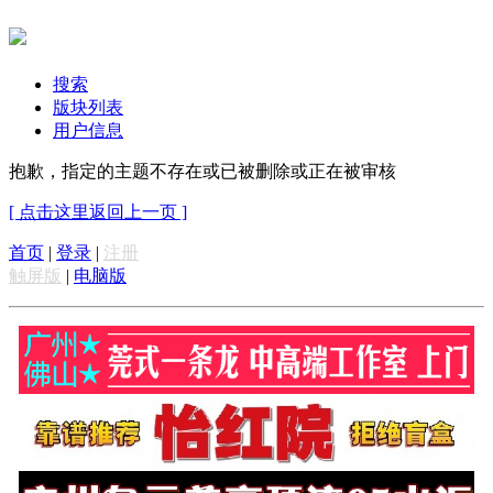
搜索
版块列表
用户信息
抱歉，指定的主题不存在或已被删除或正在被审核
[ 点击这里返回上一页 ]
首页
|
登录
|
注册
触屏版
|
电脑版