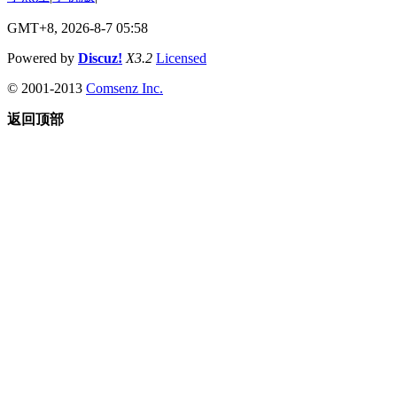
GMT+8, 2026-8-7 05:58
Powered by
Discuz!
X3.2
Licensed
© 2001-2013
Comsenz Inc.
返回顶部