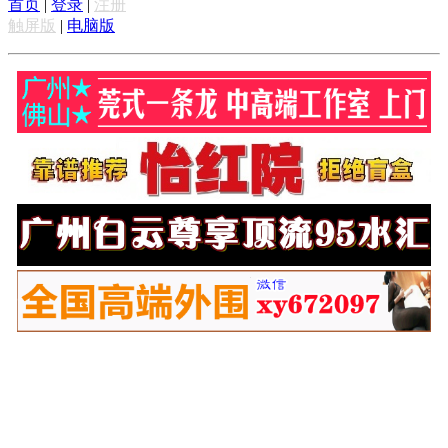
首页
|
登录
|
注册
触屏版
|
电脑版