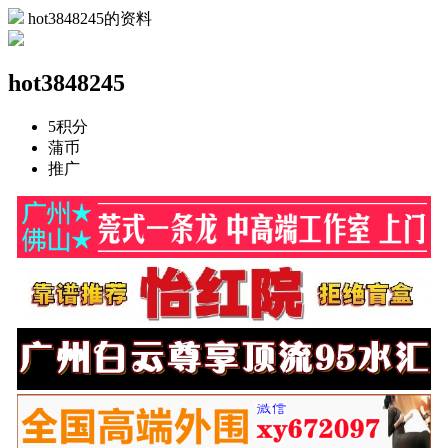
hot3848245的资料
hot3848245
5
积分
蒲币
推广