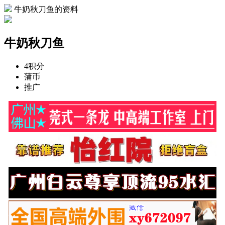
牛奶秋刀鱼的资料
牛奶秋刀鱼
4
积分
蒲币
推广