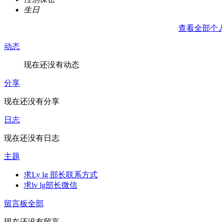
生日
查看全部个
动态
现在还没有动态
分享
现在还没有分享
日志
现在还没有日志
主题
求Ly lg 部长联系方式
求lv lg部长微信
留言板
全部
现在还没有留言