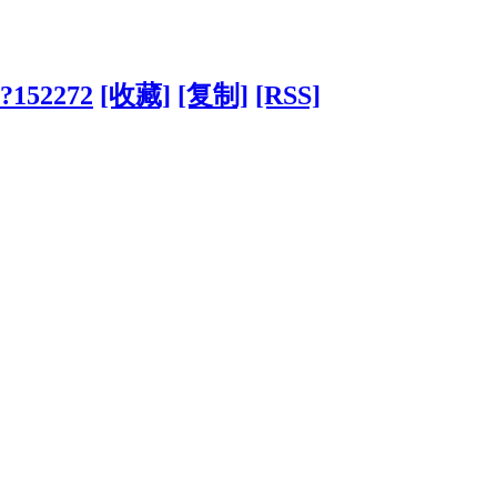
/?152272
[收藏]
[复制]
[RSS]