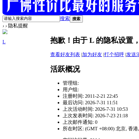
搜索
搜索
›
›
隐私提醒
抱歉！由于 L 的隐私设
L
查看好友列表
|
加为好友
|
打个招呼
|
发送
活跃概况
管理组:
用户组:
注册时间: 2011-2-21 22:45
最后访问: 2026-7-31 11:51
上次活动时间: 2026-7-31 10:53
上次发表时间: 2026-7-23 21:18
上次邮件通知: 0
所在时区: (GMT +08:00) 北京, 香