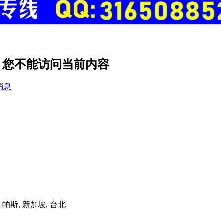
置，您不能访问当前内容
消息
港, 帕斯, 新加坡, 台北